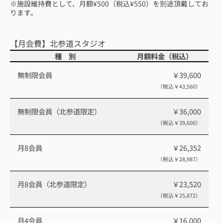
※施設維持費として、月額¥500（税込¥550）を別途頂戴してお
ります。
【月会費】北参道スタジオ
種 別
月額料金（税込）
無制限会員
￥39,600
（税込￥43,560）
無制限会員（北参道限定）
￥36,000
（税込￥39,600）
月8会員
￥26,352
（税込￥28,987）
月8会員（北参道限定）
￥23,520
（税込￥25,872）
月4会員
￥16,000