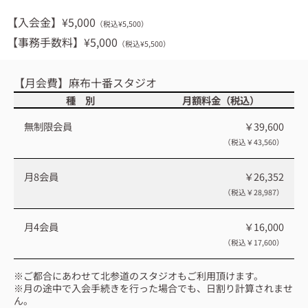
【入会金】¥5,000
（税込
¥5,500
）
【事務手数料】¥5,000
（税込¥5,500）
【月会費】麻布十番スタジオ
種 別
月額料金（税込）
無制限会員
￥39,600
（税込￥43,560）
月8会員
￥26,352
（税込￥28,987）
月4会員
￥16,000
（税込￥17,600）
※ご都合にあわせて北参道のスタジオもご利用頂けます。
※月の途中で入会手続きを行った場合でも、日割り計算されませ
ん。