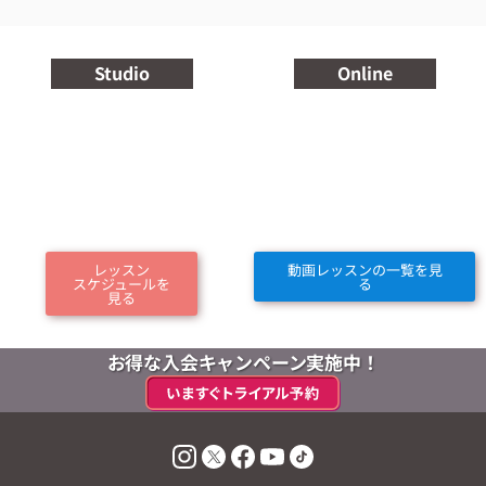
Studio
Online
レッスン
動画レッスンの一覧を見
スケジュールを
る
見る
お得な入会キャンペーン実施中！