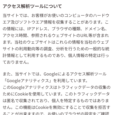
アクセス解析ツールについて
当サイトでは、お客様がお使いのコンピュータのハードウ
エア及びソフトウエア情報を収集することがあります。こ
の情報には、IPアドレス、ブラウザの種類、ドメイン名、
アクセス時間、参照されるウェブサイトのURL等が含まれ
ます。当社のウェブサイトはこれらの情報を当社のウェブ
サイトの利用動向等の調査、分析を行うための一般的な統
計情報として利用するものであり、個人情報の特定は行っ
ておりません。
また、当サイトでは、Googleによるアクセス解析ツール
「Googleアナリティクス」を利用しています。
このGoogleアナリティクスはトラフィックデータの収集の
ためにCookieを使用しています。このトラフィックデータ
は匿名で収集されており、個人を特定するものではありま
せん。この機能はCookieを無効にすることで収集を拒否す
ることが出来ますので、お使いのブラウザの設定をご確認