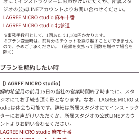
オにてインストラクターにお声がけいただくか、所属スタ
ジオの公式LINEアカウントよりお問い合わせください。
LAGREE MICRO studio 麻布十番
LAGREE MICRO studio 北参道
※事務手数料として、1回あたり1,100円かかります。
※プラン変更時は、前月分のチケットを繰り越すことができません
ので、予めご了承ください。（差額を支払って回数を増やす場合を
除く）
プランを解約したい時
【LAGREE MICRO studio】
解約希望月の前月15日の当社の営業時間終了時までに、スタ
ジオにてお手続き頂く形となります。なお、
LAGREE MICRO st
udioは休会も可能です。詳細は所属スタジオにてインストラク
ターにお声がけいただくか、所属スタジオの公式LINEアカウ
ントよりお問い合わせください。
LAGREE MICRO studio 麻布十番