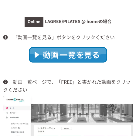
LAGREE/PILATES @ homeの場合
Online
❶ 「動画一覧を見る」ボタンをクリックください
❷ 動画一覧ページで、「FREE」と書かれた動画をクリッ
クください