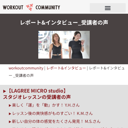
レポート&インタビュー_受講者の声
workoutcommunity
|
レポート&インタビュー
|
レポート&インタビュ
ー _受講者の声
【LAGREE MICRO studio】
▶︎
スタジオレッスンの受講者の声
楽しく「運」を「動」かす！ Y.H.さん
▶︎
レッスン後の爽快感がものすごい！ K.M.さん
▶︎
新しい自分の体の感覚をたくさん発見！ M.S.さん
▶︎