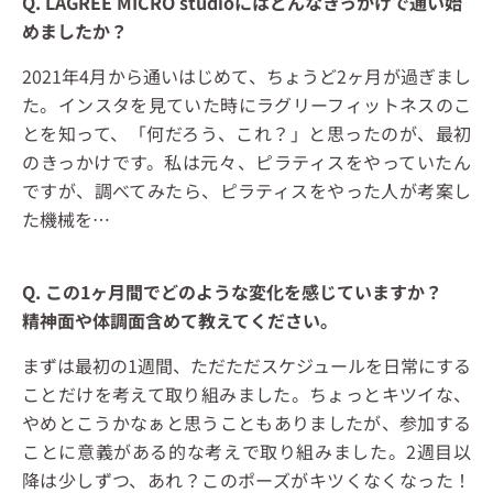
Q. LAGREE MICRO studioにはどんなきっかけで通い始
めましたか？
2021年4月から通いはじめて、ちょうど2ヶ月が過ぎまし
た。インスタを見ていた時にラグリーフィットネスのこ
とを知って、「何だろう、これ？」と思ったのが、最初
のきっかけです。私は元々、ピラティスをやっていたん
ですが、調べてみたら、ピラティスをやった人が考案し
た機械を
…
Q. この1ヶ月間でどのような変化を感じていますか？
精神面や体調面含めて教えてください。
まずは最初の1週間、ただただスケジュールを日常にする
ことだけを考えて取り組みました。ちょっとキツイな、
やめとこうかなぁと思うこともありましたが、参加する
ことに意義がある的な考えで取り組みました。2週目以
降は少しずつ、あれ？このポーズがキツくなくなった！