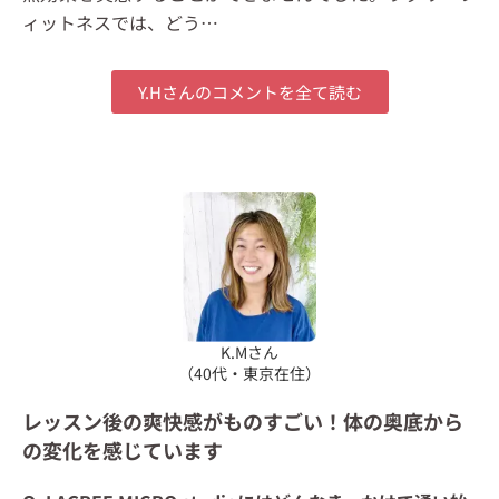
ィットネスでは、どう
…
Y.Hさんのコメントを全て読む
K.Mさん
（40代・東京在住）
レッスン後の爽快感がものすごい！体の奥底から
の変化を感じています