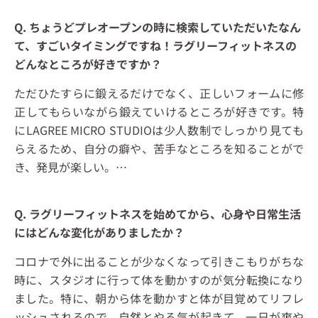
Q. ちょうどプレオープンの時に検索していただいたなん
て、すごいタイミングですね！ラグリーフィットネスの
どんなところが好きですか？
ただひたすらに鍛えるだけでなく、正しいフォームに修
正してもらいながら鍛えていけるところが好きです。特
にLAGREE MICRO STUDIOは少人数制でしっかり見ても
らえるため、自分の癖や、苦手なところを知ることがで
き、発見が楽しい。…
Q. ラグリーフィットネスを始めてから、心身や日常生活
にはどんな変化がありましたか？
コロナで外に出ることが少なくなって引きこもりがちな
時に、スタジオに行って体を動かすのが気分転換になり
ました。特に、朝から体を動かすと体が目覚めてリフレ
ッシュされるので、自然とやる気が起きて、一日が爽や