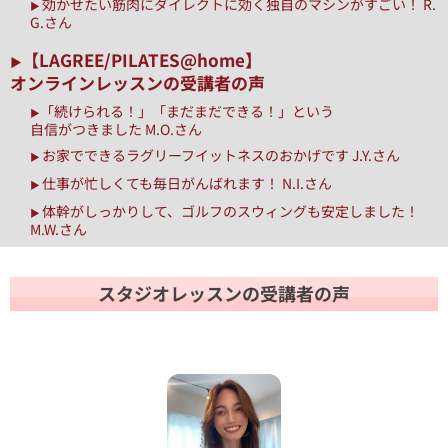
効かせたい筋肉にダイレクトに効く独自のマシンがすごい！ R.
▶︎
G.さん
【LAGREE/PILATES@home】
▶︎
オンラインレッスンの受講者の声
「続けられる！」「まだまだできる！」という
▶︎
自信がつきました M.O.さん
お家でできるラグリーフイットネスのおかげです J.Y.さん
▶︎
仕事が忙しくても毎日がんばれます！ N.I.さん
▶︎
体幹がしっかりして、ゴルフのスウィングも安定しました！
▶︎
M.W.さん
スタジオレッスンの受講者の声