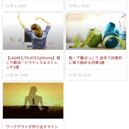
12月 3, 2020
12月 2, 2020
【LAGREE/PILATES@home】肩
脱・下腹ぽっこり 自宅で効果的
こり解消！ピラティス＆ストレ
に取り組める対策3選
ッチ3選
11月 24, 2020
11月 18, 2020
ワークアウトが作り出すマイン