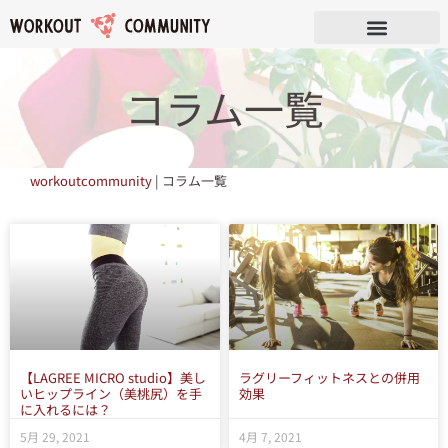
コラム一覧
workoutcommunity
|
コラム一覧
【LAGREE MICRO studio】美し
ラグリーフィットネスとの併用
いヒップライン（美桃尻）を手
効果
に入れるには？
5月 29, 2021
4月 7, 2021