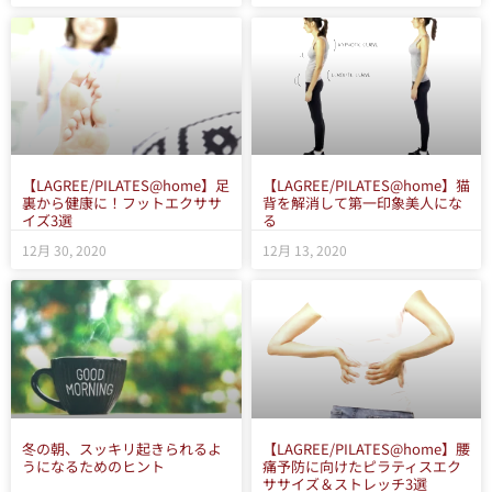
【LAGREE/PILATES@home】足
【LAGREE/PILATES@home】猫
裏から健康に！フットエクササ
背を解消して第一印象美人にな
イズ3選
る
12月 30, 2020
12月 13, 2020
冬の朝、スッキリ起きられるよ
【LAGREE/PILATES@home】腰
うになるためのヒント
痛予防に向けたピラティスエク
ササイズ＆ストレッチ3選