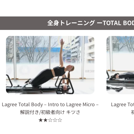
全身トレーニング ーTOTAL BO
Lagree Total Body – Intro to Lagree Micro –
Lagree Tot
解説付き/初級者向け キツさ
★★☆☆☆