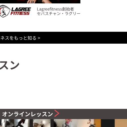
Lagreefitness創始者
セバスチャン・ラグリー
トネスをもっと知る
>
スン
オンラインレッスン