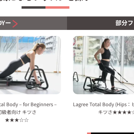
DYー
部分フォ
al Body – for Beginners –
Lagree Total Body (Hi
初級者向け キツさ
キツさ★★★★
★★★☆☆