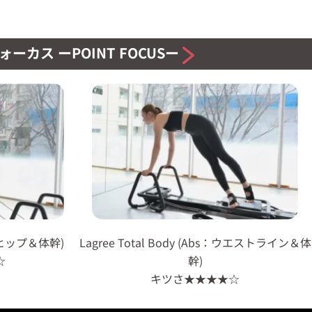
ーカス ーPOINT FOCUSー
ps：ヒップ＆体幹)
Lagree Total Body (Abs：ウエストライン＆体
☆
幹)
キツさ★★★★☆